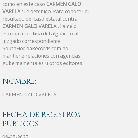
como en este caso
CARMEN GALO
VARELA
fue detenido. Para conocer el
resultado del caso estatal contra
CARMEN GALO VARELA
, llame o
escriba a la oficina del alguacil o al
juzgado correspondiente.
SouthFloridaRecords.com no
mantiene relaciones con agencias
gubernamentales u otros editores.
NOMBRE:
CARMEN GALO VARELA
FECHA DE REGISTROS
PÚBLICOS:
06-05-2025