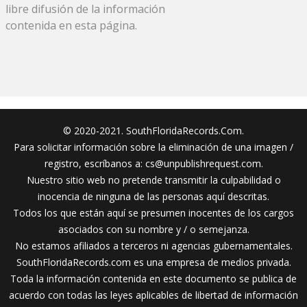
libre difusión de la información
contenida en esta página.
© 2020-2021. SouthFloridaRecords.Com.
Para solicitar información sobre la eliminación de una imagen /
registro, escríbanos a:
cs@unpublishrequest.com
.
Nuestro sitio web no pretende transmitir la culpabilidad o
inocencia de ninguna de las personas aquí descritas.
Todos los que están aquí se presumen inocentes de los cargos
asociados con su nombre y / o semejanza.
No estamos afiliados a terceros ni agencias gubernamentales.
SouthFloridaRecords.com es una empresa de medios privada.
Toda la información contenida en este documento se publica de
acuerdo con todas las leyes aplicables de libertad de información