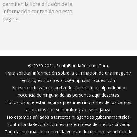
permiten la libre difusión de la
información contenida en esta
página.
© 2020-2021. SouthFloridaRecords.Com.
Para solicitar información sobre la eliminación de una imagen /
registro, escríbanos a:
cs@unpublishrequest.com
.
Nuestro sitio web no pretende transmitir la culpabilidad o
inocencia de ninguna de las personas aquí descritas.
Todos los que están aquí se presumen inocentes de los cargos
asociados con su nombre y / o semejanza.
No estamos afiliados a terceros ni agencias gubernamentales.
SouthFloridaRecords.com es una empresa de medios privada.
Toda la información contenida en este documento se publica de