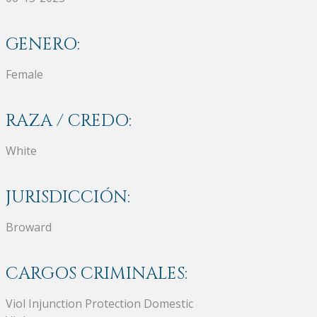
GENERO:
Female
RAZA / CREDO:
White
JURISDICCIÓN:
Broward
CARGOS CRIMINALES:
Viol Injunction Protection Domestic