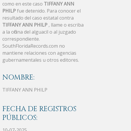
como en este caso
TIFFANY ANN
PHILP
fue detenido. Para conocer el
resultado del caso estatal contra
TIFFANY ANN PHILP
, llame o escriba
a la oficina del alguacil o al juzgado
correspondiente.
SouthFloridaRecords.com no
mantiene relaciones con agencias
gubernamentales u otros editores.
NOMBRE:
TIFFANY ANN PHILP
FECHA DE REGISTROS
PÚBLICOS:
10-07-2025