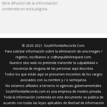
libre difusión de la información
contenida en esta página.
© 2020-2021. SouthFloridaRecords.Com.
Para solicitar información sobre la eliminación de una imagen /
registro, escríbanos a:
cs@unpublishrequest.com
.
Nuestro sitio web no pretende transmitir la culpabilidad o
inocencia de ninguna de las personas aquí descritas.
Todos los que están aquí se presumen inocentes de los cargos
asociados con su nombre y / o semejanza.
No estamos afiliados a terceros ni agencias gubernamentales.
SouthFloridaRecords.com es una empresa de medios privada.
Toda la información contenida en este documento se publica de
acuerdo con todas las leyes aplicables de libertad de información