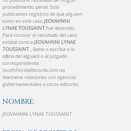
no publica el resultado de ningún
procedimiento penal. Solo
publicamos registros de que alguien
como en este caso
JEOVAHNNI
LYNAE TOUSSAINT
fue detenido.
Para conocer el resultado del caso
estatal contra
JEOVAHNNI LYNAE
TOUSSAINT
, llame o escriba a la
oficina del alguacil o al juzgado
correspondiente.
SouthFloridaRecords.com no
mantiene relaciones con agencias
gubernamentales u otros editores.
NOMBRE:
JEOVAHNNI LYNAE TOUSSAINT