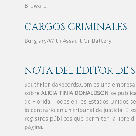
Broward
CARGOS CRIMINALES:
Burglary/With Assault Or Battery
NOTA DEL EDITOR DE 
SouthFloridaRecords.Com es una empresa 
sobre
ALICIA TINIA DONALDSON
se public
de Florida. Todos en los Estados Unidos 
lo contrario en un tribunal de justicia. El
registros públicos que permiten la libre d
página.