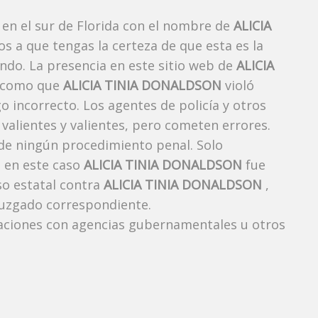
en el sur de Florida con el nombre de
ALICIA
os a que tengas la certeza de que esta es la
ndo. La presencia en este sitio web de
ALICIA
e como que
ALICIA TINIA DONALDSON
violó
go incorrecto. Los agentes de policía y otros
valientes y valientes, pero cometen errores.
 de ningún procedimiento penal. Solo
 en este caso
ALICIA TINIA DONALDSON
fue
so estatal contra
ALICIA TINIA DONALDSON
,
al juzgado correspondiente.
aciones con agencias gubernamentales u otros