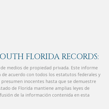
SOUTH FLORIDA RECORDS:
de medios de propiedad privada. Este informe
a de acuerdo con todos los estatutos federales y
se presumen inocentes hasta que se demuestre
 estado de Florida mantiene amplias leyes de
ifusión de la información contenida en esta