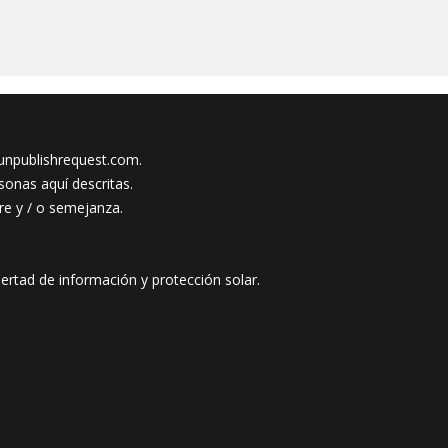
npublishrequest.com
.
sonas aquí descritas.
e y / o semejanza.
ertad de información y protección solar.