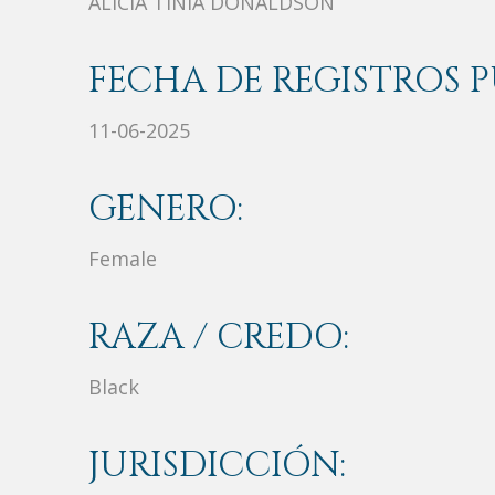
ALICIA TINIA DONALDSON
FECHA DE REGISTROS P
11-06-2025
GENERO:
Female
RAZA / CREDO:
Black
JURISDICCIÓN: