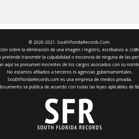
© 2020-2021. SouthFloridaRecords.Com.
ción sobre la eliminación de una imagen / registro, escríbanos a:
cs@u
 pretende transmitir la culpabilidad o inocencia de ninguna de las per
án aquí se presumen inocentes de los cargos asociados con su nombr
No estamos afiliados a terceros ni agencias gubernamentales.
SouthFloridaRecords.com es una empresa de medios privada.
ocumento se publica de acuerdo con todas las leyes aplicables de lib