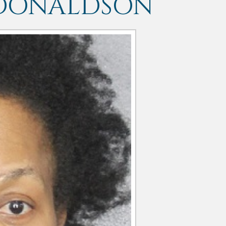
 DONALDSON