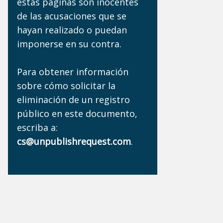
estas páginas son inocentes
de las acusaciones que se
hayan realizado o puedan
imponerse en su contra.
Para obtener información
sobre cómo solicitar la
eliminación de un registro
público en este documento,
escriba a:
cs@unpublishrequest.com
.