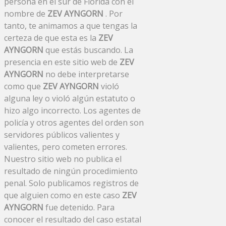
persona en el sur de Florida con el
nombre de
ZEV AYNGORN
. Por
tanto, te animamos a que tengas la
certeza de que esta es la
ZEV
AYNGORN
que estás buscando. La
presencia en este sitio web de
ZEV
AYNGORN
no debe interpretarse
como que
ZEV AYNGORN
violó
alguna ley o violó algún estatuto o
hizo algo incorrecto. Los agentes de
policía y otros agentes del orden son
servidores públicos valientes y
valientes, pero cometen errores.
Nuestro sitio web no publica el
resultado de ningún procedimiento
penal. Solo publicamos registros de
que alguien como en este caso
ZEV
AYNGORN
fue detenido. Para
conocer el resultado del caso estatal