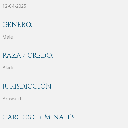
12-04-2025
GENERO:
Male
RAZA / CREDO:
Black
JURISDICCIÓN:
Broward
CARGOS CRIMINALES: