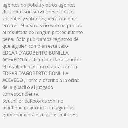
agentes de policía y otros agentes
del orden son servidores públicos
valientes y valientes, pero cometen
errores. Nuestro sitio web no publica
el resultado de ningún procedimiento
penal. Solo publicamos registros de
que alguien como en este caso
EDGAR D'AGOBERTO BONILLA
ACEVEDO
fue detenido. Para conocer
el resultado del caso estatal contra
EDGAR D'AGOBERTO BONILLA
ACEVEDO
, llame o escriba a la oficina
del alguacil o al juzgado
correspondiente.
SouthFloridaRecords.com no
mantiene relaciones con agencias
gubernamentales u otros editores.