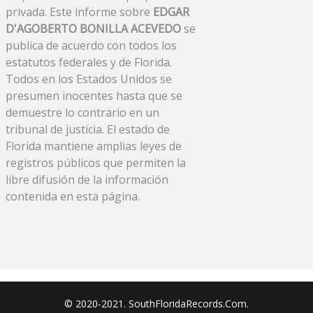
privada. Este informe sobre
EDGAR
D'AGOBERTO BONILLA ACEVEDO
se
publica de acuerdo con todos los
estatutos federales y de Florida.
Todos en los Estados Unidos se
presumen inocentes hasta que se
demuestre lo contrario en un
tribunal de justicia. El estado de
Florida mantiene amplias leyes de
registros públicos que permiten la
libre difusión de la información
contenida en esta página.
© 2020-2021. SouthFloridaRecords.Com.