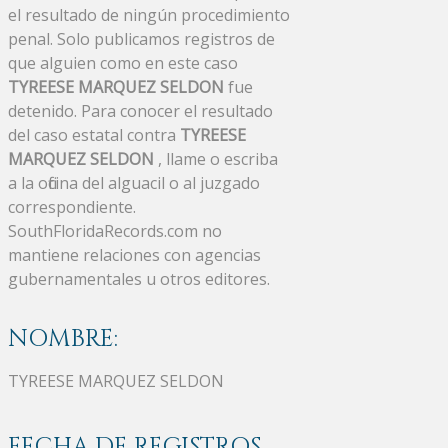
el resultado de ningún procedimiento
penal. Solo publicamos registros de
que alguien como en este caso
TYREESE MARQUEZ SELDON
fue
detenido. Para conocer el resultado
del caso estatal contra
TYREESE
MARQUEZ SELDON
, llame o escriba
a la oficina del alguacil o al juzgado
correspondiente.
SouthFloridaRecords.com no
mantiene relaciones con agencias
gubernamentales u otros editores.
NOMBRE:
TYREESE MARQUEZ SELDON
FECHA DE REGISTROS